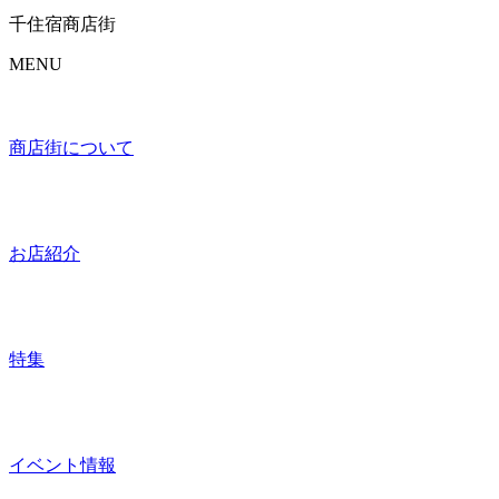
千住宿商店街
MENU
商店街について
お店紹介
特集
イベント情報