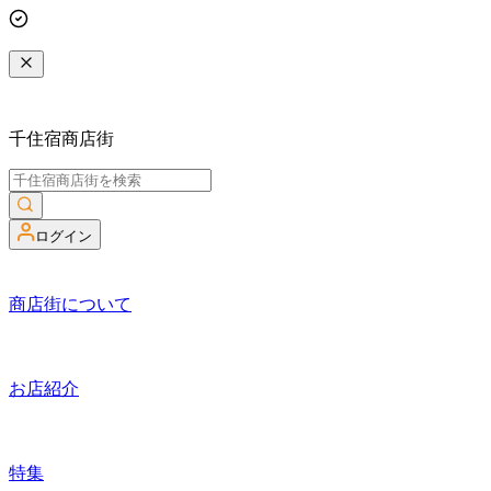
千住宿商店街
ログイン
商店街について
お店紹介
特集