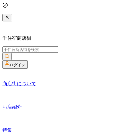
千住宿商店街
ログイン
商店街について
お店紹介
特集