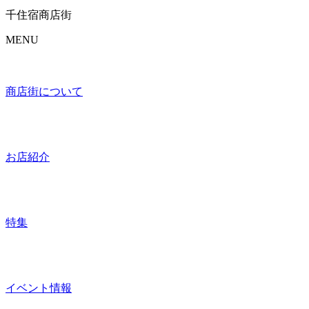
千住宿商店街
MENU
商店街について
お店紹介
特集
イベント情報